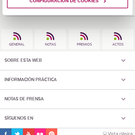
CONFIGURACIÓN DE COOKIES
actual” ya que el convenio actual data […]
GENERAL
NOTAS
PREMIOS
ACTOS
SOBRE ESTA WEB
INFORMACIÓN PRÁCTICA
NOTAS DE PRENSA
SÍGUENOS EN
Vista clásica