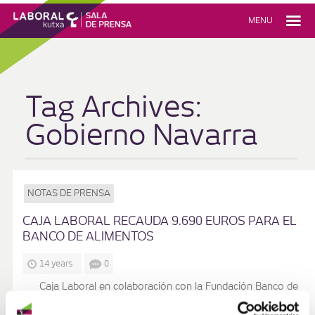
MENU
Tag Archives:
Gobierno Navarra
NOTAS DE PRENSA
CAJA LABORAL RECAUDA 9.690 EUROS PARA EL
BANCO DE ALIMENTOS
14 years
0
Caja Laboral en colaboración con la Fundación Banco de
Alimentos de Navarra viene realizando desde hace unos